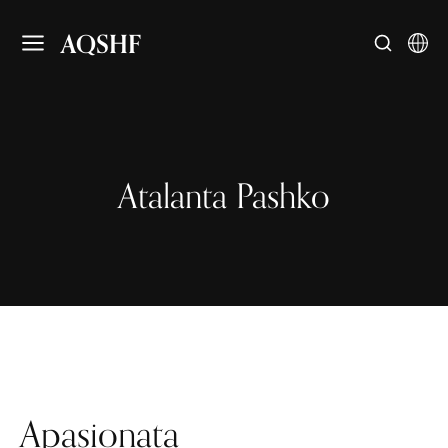
AQSHF
Atalanta Pashko
Apasionata