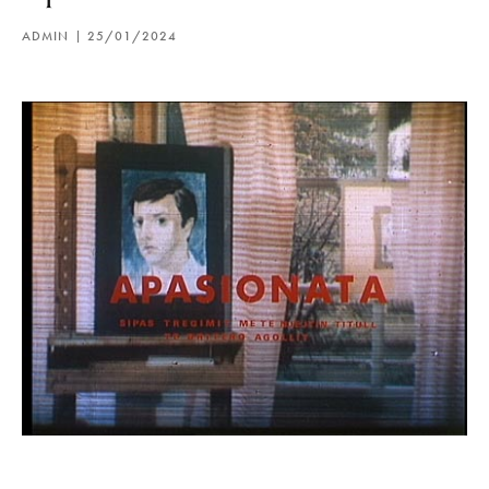
ADMIN
25/01/2024