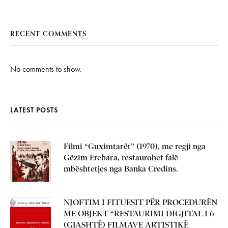
RECENT COMMENTS
No comments to show.
LATEST POSTS
Filmi “Guximtarët” (1970), me regji nga
Gëzim Erebara, restaurohet falë
mbështetjes nga Banka Credins.
NJOFTIM I FITUESIT PËR PROCEDURËN
ME OBJEKT “RESTAURIMI DIGJITAL I 6
(GJASHTË) FILMAVE ARTISTIKË