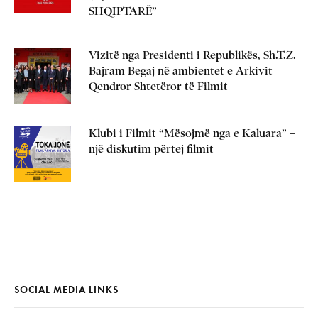
SHQIPTARË”
Vizitë nga Presidenti i Republikës, Sh.T.Z.
Bajram Begaj në ambientet e Arkivit
Qendror Shtetëror të Filmit
Klubi i Filmit “Mësojmë nga e Kaluara” –
një diskutim përtej filmit
SOCIAL MEDIA LINKS