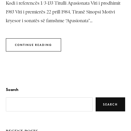
Kodi i referencës I/3-133 Titulli Apasionata Viti i prodhimit
1983 Viti i premierës 22 prill 1984, Tiranë Sinopsi Motivi
kryesor i sonatës së famshme “Apasionata”...
CONTINUE READING
Search
SEARCH