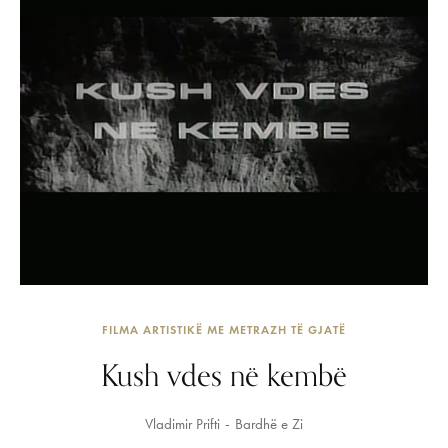
FILMA ARTISTIKË ME METRAZH TË GJATË
Kush vdes në kembë
Vladimir Prifti
Bardhë e Zi