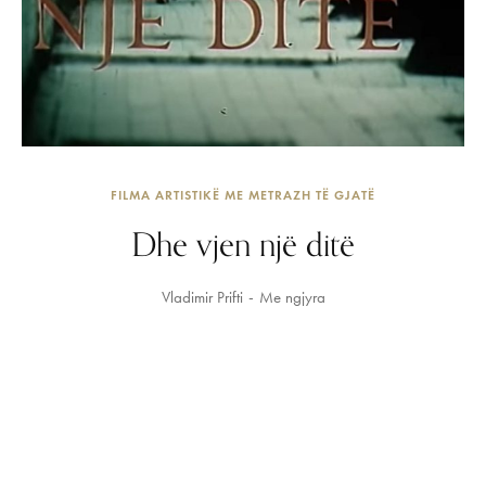
FILMA ARTISTIKË ME METRAZH TË GJATË
Dhe vjen një ditë
Vladimir Prifti
Me ngjyra