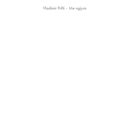
Vladimir Prifti
Me ngjyra