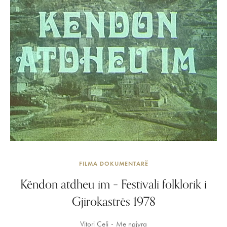
FILMA DOKUMENTARË
Këndon atdheu im – Festivali folklorik i
Gjirokastrës 1978
Vitori Çeli
Me ngjyra