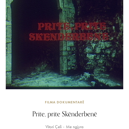
FILMA DOKUMENTARË
Prite, prite Skënderbenë
Vitori Çeli
Me ngjyra