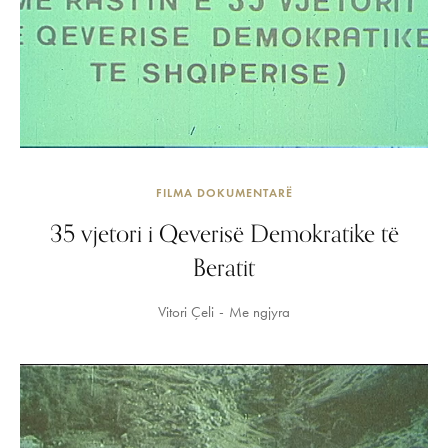
FILMA DOKUMENTARË
35 vjetori i Qeverisë Demokratike të
Beratit
Vitori Çeli
Me ngjyra