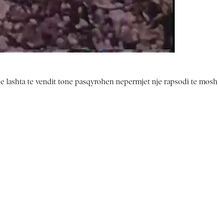
t e lashta te vendit tone pasqyrohen nepermjet nje rapsodi te moshua