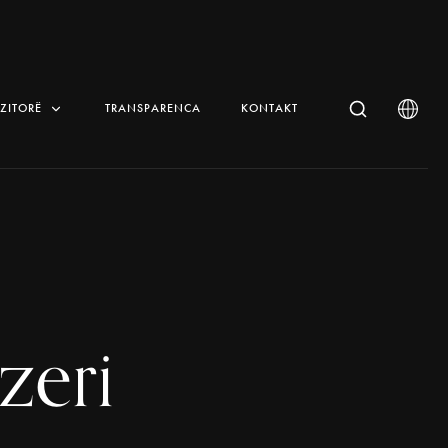
IZITORË
TRANSPARENCA
KONTAKT
zeri