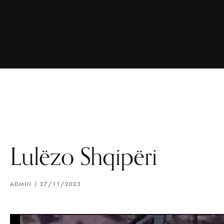
Lulëzo Shqipëri
ADMIN
27/11/2023