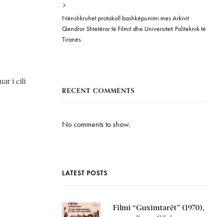
Nënshkruhet protokoll bashkëpunimi mes Arkivit
Qendror Shtetëror të Filmit dhe Universiteti Politeknik të
Tiranës.
r i cili
RECENT COMMENTS
No comments to show.
LATEST POSTS
Filmi “Guximtarët” (1970),