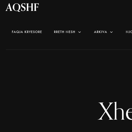
AQSHF
FAQJA KRYESORE
RRETH NESH
ARKIVA
NJ
Xhe