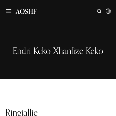
AQSHF
Endri Keko Xhanfize Keko
Ringjallje