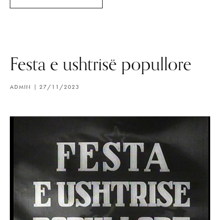
Festa e ushtrisë popullore
ADMIN
27/11/2023