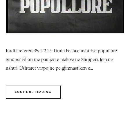
Kodi i referencës I/2-25 Titulli Festa e ushtrise popullore
Sinopsi Fillon me pamjen e maleve ne Shqiperi. Jeta ne
ushtri. Ushtaret vrapojne pe gjimnastiken e...
CONTINUE READING