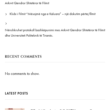
Arkivit Qendror Shtetëror të Filmit
Klubi i Filmit “Mësojmë nga e Kaluara” – një diskutim përtej filmit
Nënshkruhet protokoll bashkëpunimi mes Arkivit Qendror Shtetëror të Filmit
dhe Universiteti Politeknik të Tiranës.
RECENT COMMENTS
No comments to show.
LATEST POSTS