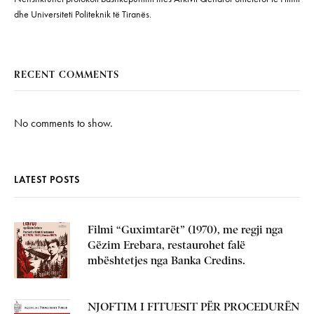
dhe Universiteti Politeknik të Tiranës.
RECENT COMMENTS
No comments to show.
LATEST POSTS
Filmi “Guximtarët” (1970), me regji nga
Gëzim Erebara, restaurohet falë
mbështetjes nga Banka Credins.
NJOFTIM I FITUESIT PËR PROCEDURËN