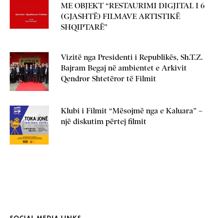
ME OBJEKT “RESTAURIMI DIGJITAL I 6
(GJASHTË) FILMAVE ARTISTIKË
SHQIPTARË”
Vizitë nga Presidenti i Republikës, Sh.T.Z.
Bajram Begaj në ambientet e Arkivit
Qendror Shtetëror të Filmit
Klubi i Filmit “Mësojmë nga e Kaluara” –
një diskutim përtej filmit