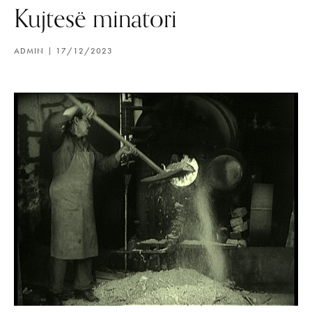
Kujtesë minatori
ADMIN
17/12/2023