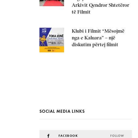
Arkivit Qendror Shtetëror
të Filmit
Klubi i Filmit “Mësojmë
nga e Kaluara” – një
diskutim përtej filmit
SOCIAL MEDIA LINKS
FACEBOOK
FOLLOW