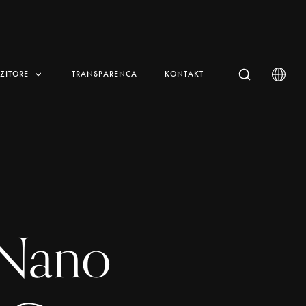
IZITORË
TRANSPARENCA
KONTAKT
 Nano