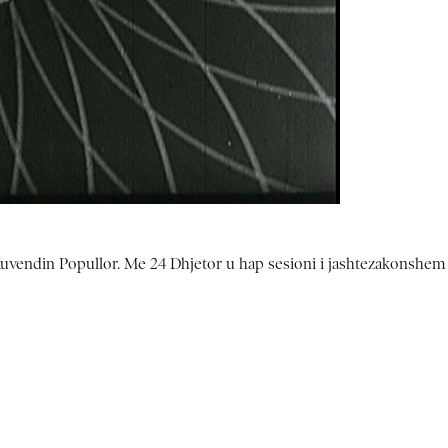
Ne Kuvendin Popullor. Me 24 Dhjetor u hap sesioni i jashtezakonshem