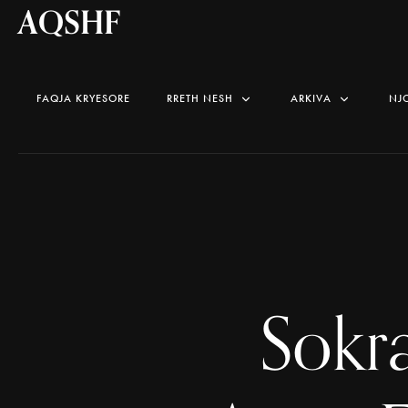
AQSHF
FAQJA KRYESORE
RRETH NESH
ARKIVA
NJ
Sokr