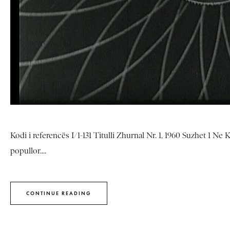
Kodi i referencës I/1-131 Titulli Zhurnal Nr. 1, 1960 Suzhet 1 
popullor....
CONTINUE READING