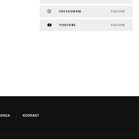
INSTAGRAM
FOLLOW
YOUTUBE
FOLLOW
RENCA
KONTAKT