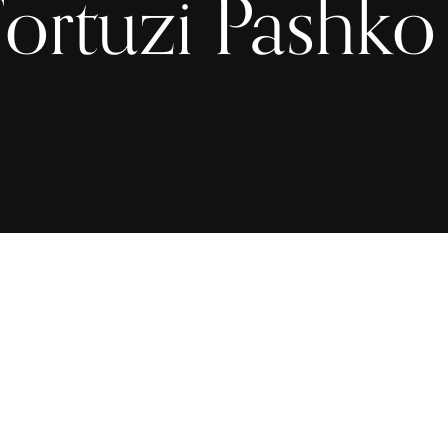
Fortuzi Pashk