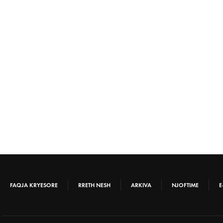
FAQJA KRYESORE
RRETH NESH
ARKIVA
NJOFTIME
E