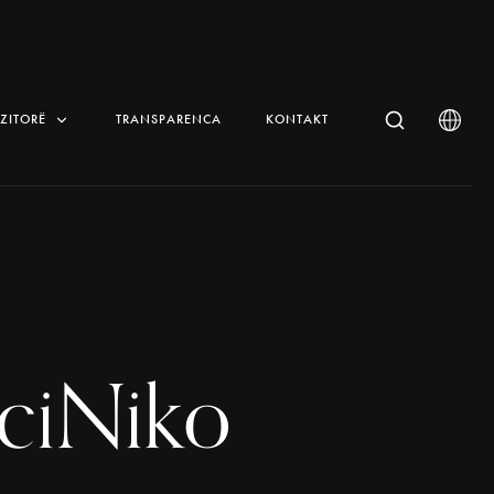
IZITORË
TRANSPARENCA
KONTAKT
ciNiko