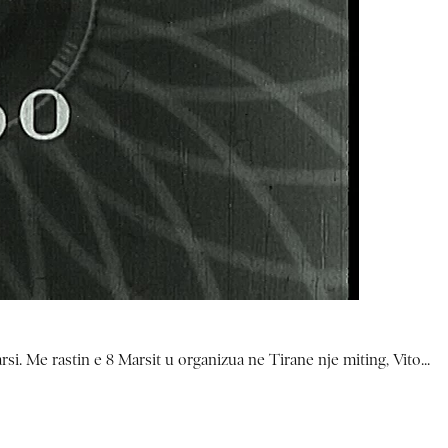
arsi. Me rastin e 8 Marsit u organizua ne Tirane nje miting, Vito...