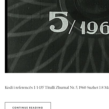
Kodi i referencës I/1-135 Titulli Zhurnal Nr. 5, 1960 Suzhet 1 8 M
CONTINUE READING