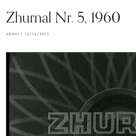
Zhurnal Nr. 5, 1960
ADMIN
15/12/2023