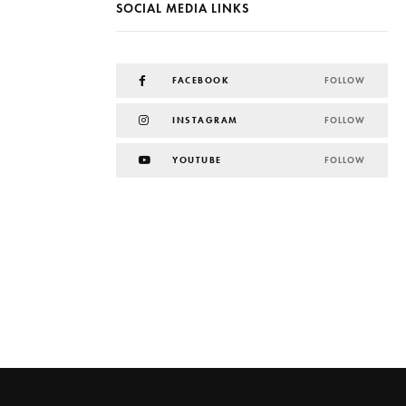
SOCIAL MEDIA LINKS
FACEBOOK
FOLLOW
INSTAGRAM
FOLLOW
YOUTUBE
FOLLOW