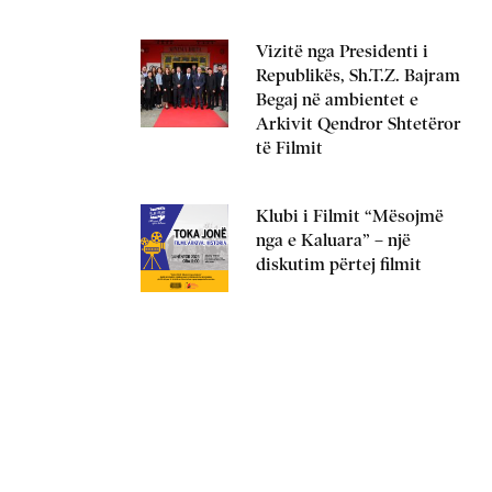
Vizitë nga Presidenti i
Republikës, Sh.T.Z. Bajram
Begaj në ambientet e
Arkivit Qendror Shtetëror
të Filmit
Klubi i Filmit “Mësojmë
nga e Kaluara” – një
diskutim përtej filmit