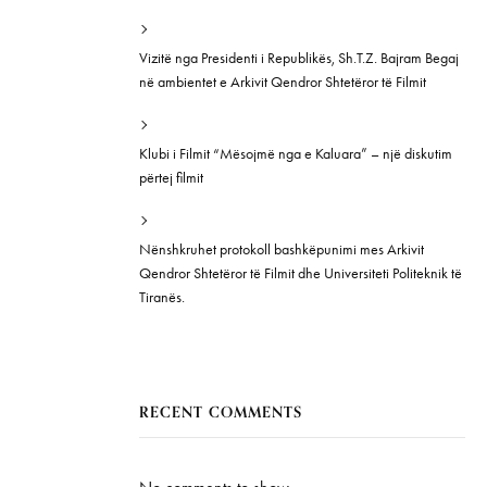
Vizitë nga Presidenti i Republikës, Sh.T.Z. Bajram Begaj
në ambientet e Arkivit Qendror Shtetëror të Filmit
Klubi i Filmit “Mësojmë nga e Kaluara” – një diskutim
përtej filmit
Nënshkruhet protokoll bashkëpunimi mes Arkivit
Qendror Shtetëror të Filmit dhe Universiteti Politeknik të
Tiranës.
RECENT COMMENTS