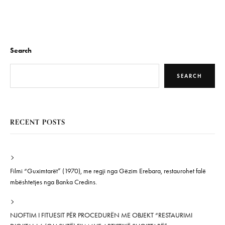
Search
SEARCH
RECENT POSTS
Filmi “Guximtarët” (1970), me regji nga Gëzim Erebara, restaurohet falë
mbështetjes nga Banka Credins.
NJOFTIM I FITUESIT PËR PROCEDURËN ME OBJEKT “RESTAURIMI