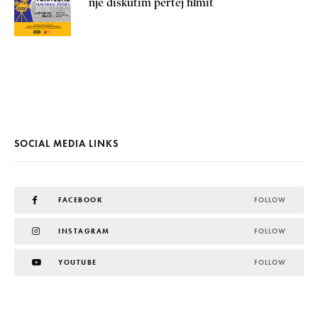
një diskutim përtej filmit
SOCIAL MEDIA LINKS
FACEBOOK
FOLLOW
INSTAGRAM
FOLLOW
YOUTUBE
FOLLOW