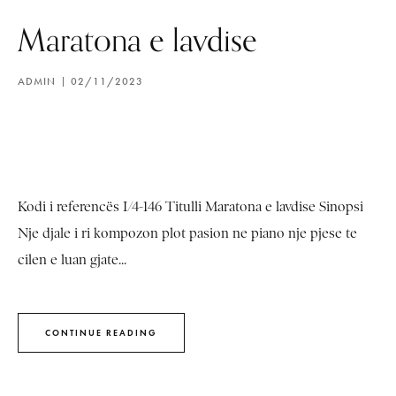
Maratona e lavdise
ADMIN
02/11/2023
Kodi i referencës I/4-146 Titulli Maratona e lavdise Sinopsi
Nje djale i ri kompozon plot pasion ne piano nje pjese te
cilen e luan gjate...
CONTINUE READING