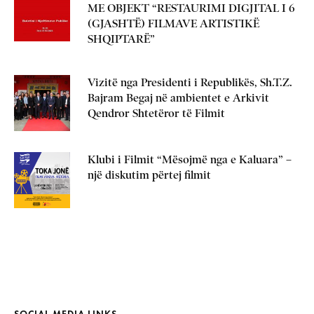
ME OBJEKT “RESTAURIMI DIGJITAL I 6
(GJASHTË) FILMAVE ARTISTIKË
SHQIPTARË”
Vizitë nga Presidenti i Republikës, Sh.T.Z.
Bajram Begaj në ambientet e Arkivit
Qendror Shtetëror të Filmit
Klubi i Filmit “Mësojmë nga e Kaluara” –
një diskutim përtej filmit