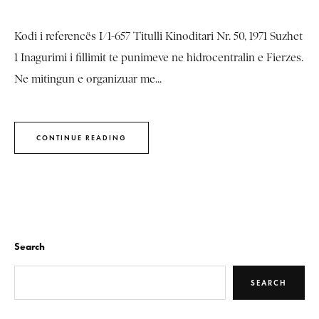
Kodi i referencës I/1-657 Titulli Kinoditari Nr. 50, 1971 Suzhet
1 Inagurimi i fillimit te punimeve ne hidrocentralin e Fierzes.
Ne mitingun e organizuar me...
CONTINUE READING
Search
SEARCH