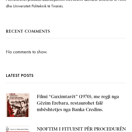
dhe Universiteti Politeknik të Tiranës.
RECENT COMMENTS
No comments to show.
LATEST POSTS
Filmi “Guximtarët” (1970), me regji nga
Gëzim Erebara, restaurohet falë
mbështetjes nga Banka Credins.
NJOFTIM I FITUESIT PËR PROCEDURËN