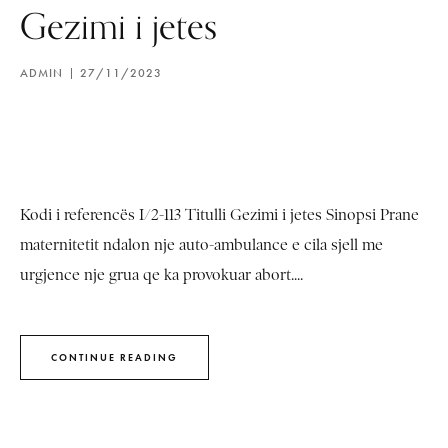
Gezimi i jetes
ADMIN
27/11/2023
Kodi i referencës I/2-113 Titulli Gezimi i jetes Sinopsi Prane
maternitetit ndalon nje auto-ambulance e cila sjell me
urgjence nje grua qe ka provokuar abort....
CONTINUE READING