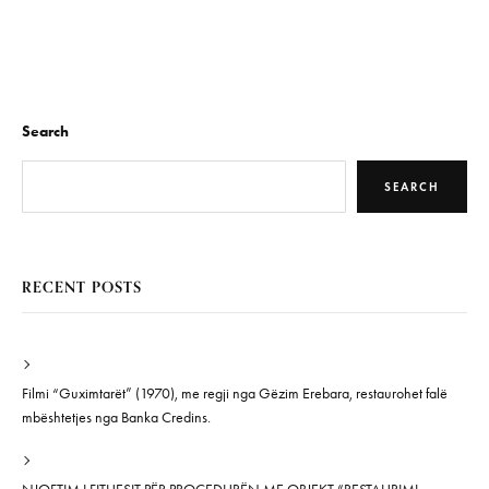
Search
SEARCH
RECENT POSTS
Filmi “Guximtarët” (1970), me regji nga Gëzim Erebara, restaurohet falë
mbështetjes nga Banka Credins.