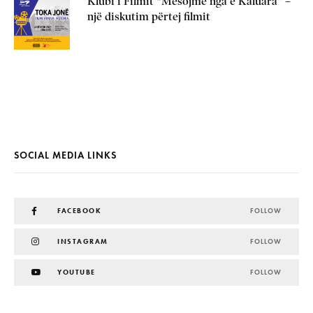
Klubi i Filmit “Mësojmë nga e Kaluara” –
një diskutim përtej filmit
SOCIAL MEDIA LINKS
FACEBOOK
FOLLOW
INSTAGRAM
FOLLOW
YOUTUBE
FOLLOW