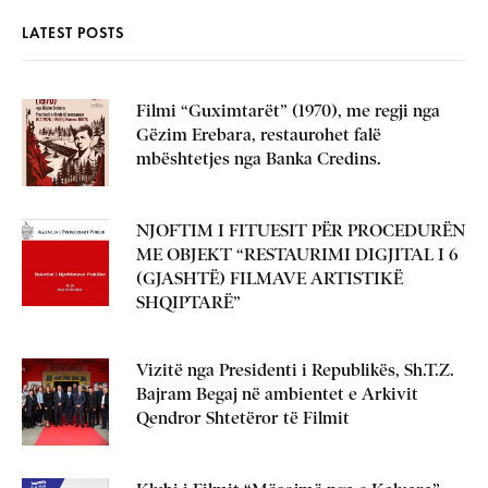
LATEST POSTS
Filmi “Guximtarët” (1970), me regji nga
Gëzim Erebara, restaurohet falë
mbështetjes nga Banka Credins.
NJOFTIM I FITUESIT PËR PROCEDURËN
ME OBJEKT “RESTAURIMI DIGJITAL I 6
(GJASHTË) FILMAVE ARTISTIKË
SHQIPTARË”
Vizitë nga Presidenti i Republikës, Sh.T.Z.
Bajram Begaj në ambientet e Arkivit
Qendror Shtetëror të Filmit