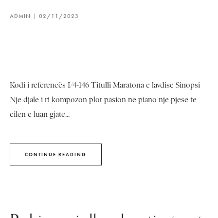
ADMIN
02/11/2023
Kodi i referencës I/4-146 Titulli Maratona e lavdise Sinopsi
Nje djale i ri kompozon plot pasion ne piano nje pjese te
cilen e luan gjate...
CONTINUE READING