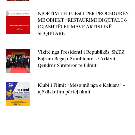
NJOFTIM I FITUESIT PËR PROCEDURËN
ME OBJEKT “RESTAURIMI DIGJITAL I 6
(GJASHTË) FILMAVE ARTISTIKË
SHQIPTARË”
Vizitë nga Presidenti i Republikës, Sh.T.Z.
Bajram Begaj në ambientet e Arkivit
Qendror Shtetëror të Filmit
Klubi i Filmit “Mësojmë nga e Kaluara” –
një diskutim përtej filmit