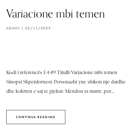
Variacione mbi temen
ADMIN
02/11/2023
Kodi i referencës I/4-89 Titulli Variacione mbi temen
Sinopsi Shperdoruesi: Personazhi yne shikon nje dardhe
dhe kokrren e saj te pjekur. Mendon ta marre, por...
CONTINUE READING