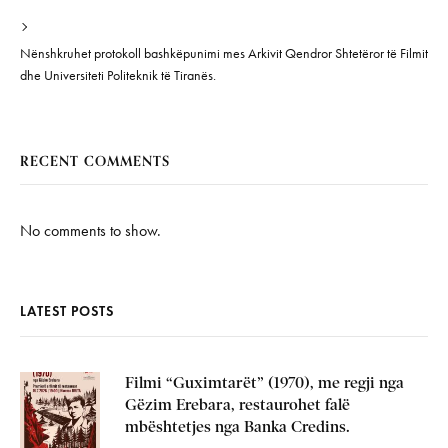
Nënshkruhet protokoll bashkëpunimi mes Arkivit Qendror Shtetëror të Filmit
dhe Universiteti Politeknik të Tiranës.
RECENT COMMENTS
No comments to show.
LATEST POSTS
Filmi “Guximtarët” (1970), me regji nga
Gëzim Erebara, restaurohet falë
mbështetjes nga Banka Credins.