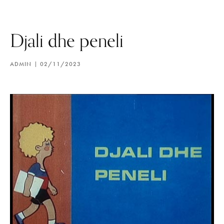
Djali dhe peneli
ADMIN
02/11/2023