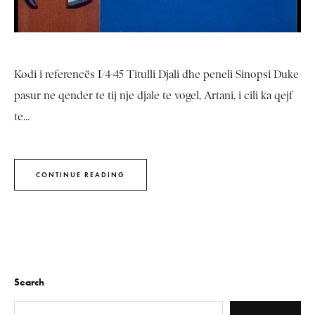
Kodi i referencës I/4-45 Titulli Djali dhe peneli Sinopsi Duke
pasur ne qender te tij nje djale te vogel, Artani, i cili ka qejf
te...
CONTINUE READING
Search