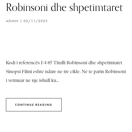
Robinsoni dhe shpetimtaret
ADMIN
02/11/2023
Kodi i referencës I/4-85 Titulli Robinsoni dhe shpetimtaret
Sinopsi Filmi eshte ndare ne tre cikle. Ne te parin Robinsoni
i vetmuar ne nje ishull ku...
CONTINUE READING