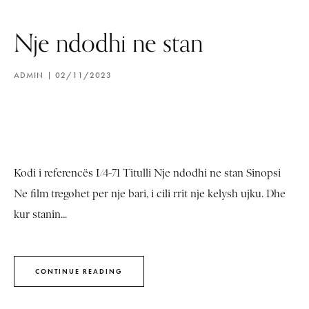
Nje ndodhi ne stan
ADMIN
02/11/2023
Kodi i referencës I/4-71 Titulli Nje ndodhi ne stan Sinopsi
Ne film tregohet per nje bari, i cili rrit nje kelysh ujku. Dhe
kur stanin...
CONTINUE READING