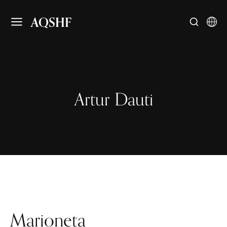
AQSHF
Artur Dauti
Marioneta