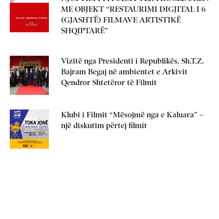
ME OBJEKT “RESTAURIMI DIGJITAL I 6
(GJASHTË) FILMAVE ARTISTIKË
SHQIPTARË”
Vizitë nga Presidenti i Republikës, Sh.T.Z.
Bajram Begaj në ambientet e Arkivit
Qendror Shtetëror të Filmit
Klubi i Filmit “Mësojmë nga e Kaluara” –
një diskutim përtej filmit