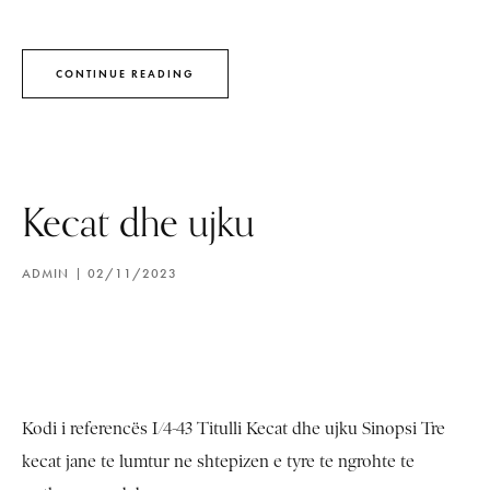
CONTINUE READING
Kecat dhe ujku
ADMIN
02/11/2023
Kodi i referencës I/4-43 Titulli Kecat dhe ujku Sinopsi Tre
kecat jane te lumtur ne shtepizen e tyre te ngrohte te