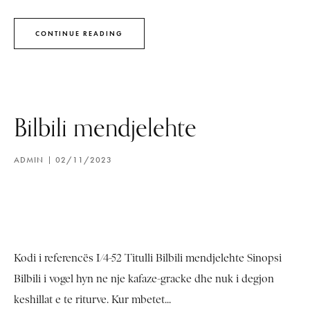
CONTINUE READING
Bilbili mendjelehte
ADMIN
02/11/2023
Kodi i referencës I/4-52 Titulli Bilbili mendjelehte Sinopsi
Bilbili i vogel hyn ne nje kafaze-gracke dhe nuk i degjon
keshillat e te riturve. Kur mbetet...