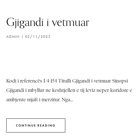
Gjigandi i vetmuar
ADMIN
02/11/2023
Kodi i referencës I/4-154 Titulli Gjigandi i vetmuar Sinopsi
Gjigandi i mbyllur ne keshtjellen e tij leviz neper koridore e
ambjente mjaft i merzitur. Nga...
CONTINUE READING