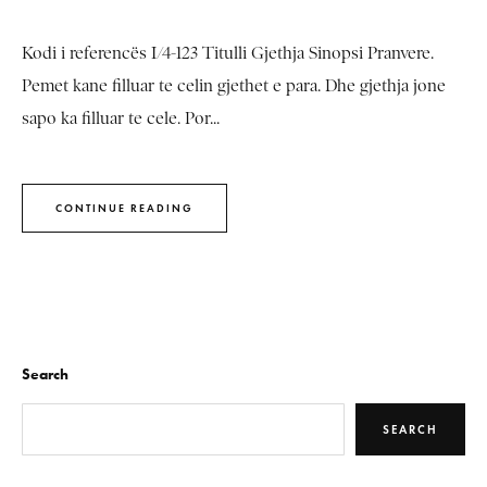
Kodi i referencës I/4-123 Titulli Gjethja Sinopsi Pranvere.
Pemet kane filluar te celin gjethet e para. Dhe gjethja jone
sapo ka filluar te cele. Por...
CONTINUE READING
Search
SEARCH