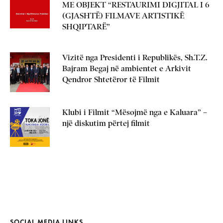
ME OBJEKT “RESTAURIMI DIGJITAL I 6
(GJASHTË) FILMAVE ARTISTIKË
SHQIPTARË”
Vizitë nga Presidenti i Republikës, Sh.T.Z.
Bajram Begaj në ambientet e Arkivit
Qendror Shtetëror të Filmit
Klubi i Filmit “Mësojmë nga e Kaluara” –
një diskutim përtej filmit
SOCIAL MEDIA LINKS