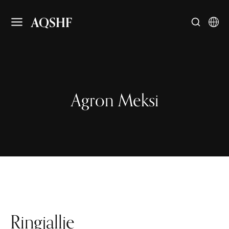
AQSHF
Agron Meksi
Ringjallje