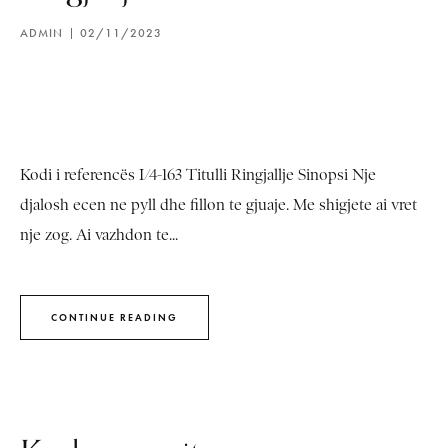
ADMIN
02/11/2023
Kodi i referencës I/4-163 Titulli Ringjallje Sinopsi Nje
djalosh ecen ne pyll dhe fillon te gjuaje. Me shigjete ai vret
nje zog. Ai vazhdon te...
CONTINUE READING