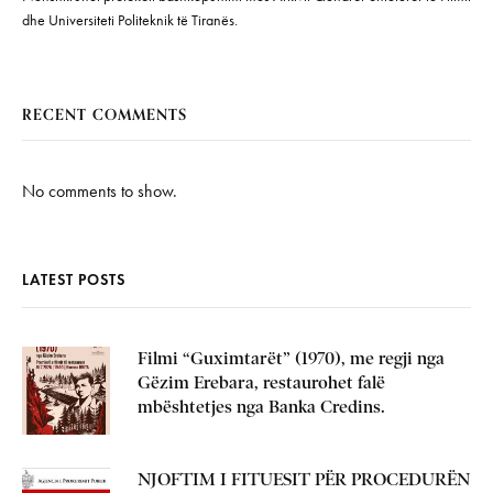
dhe Universiteti Politeknik të Tiranës.
RECENT COMMENTS
No comments to show.
LATEST POSTS
Filmi “Guximtarët” (1970), me regji nga
Gëzim Erebara, restaurohet falë
mbështetjes nga Banka Credins.
NJOFTIM I FITUESIT PËR PROCEDURËN