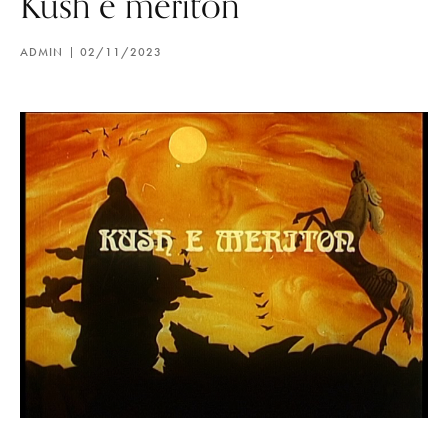
Kush e meriton
ADMIN
02/11/2023