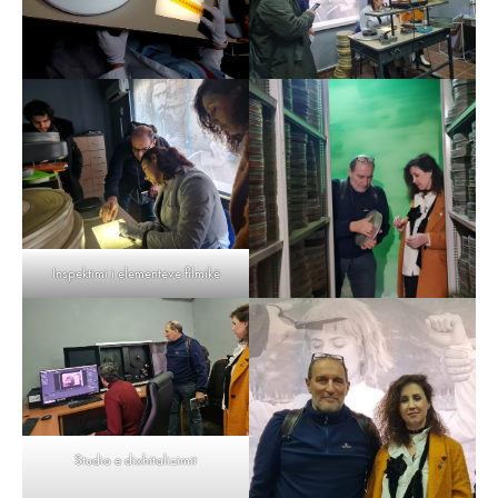
Inspektimi i elementeve filmikë
Studio e dixhitalizimit