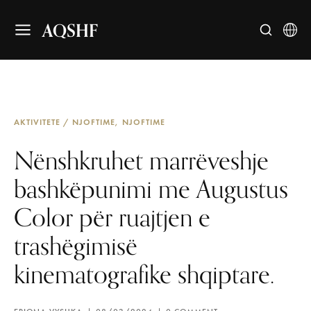
AQSHF
AKTIVITETE / NJOFTIME
NJOFTIME
Nënshkruhet marrëveshje
bashkëpunimi me Augustus
Color për ruajtjen e
trashëgimisë
kinematografike shqiptare.