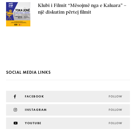
Klubi i Filmit “Mësojmë nga e Kaluara” –
një diskutim përtej filmit
SOCIAL MEDIA LINKS
FACEBOOK
FOLLOW
INSTAGRAM
FOLLOW
YOUTUBE
FOLLOW