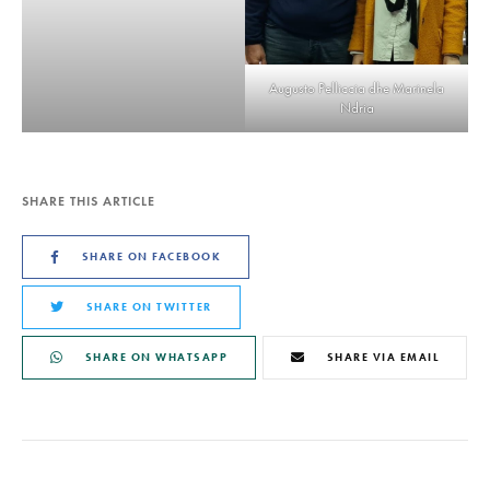
Augusto Pelliccia dhe Marinela
Ndria
SHARE THIS ARTICLE
SHARE ON FACEBOOK
SHARE ON TWITTER
SHARE ON WHATSAPP
SHARE VIA EMAIL