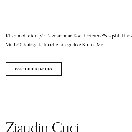
Kliko mbi foton për t’a zmadhuar. Kodi i referencës aqshf_kin
Viti 1950 Kategoria Imazhe fotografike Kroma Me...
CONTINUE READING
Ziaudin Cuci