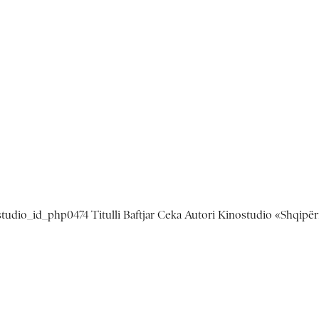
studio_id_php0474 Titulli Baftjar Ceka Autori Kinostudio «Shqipër