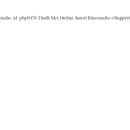
ostudio_id_php0478 Titulli Met Drehiu Autori Kinostudio «Shqipër