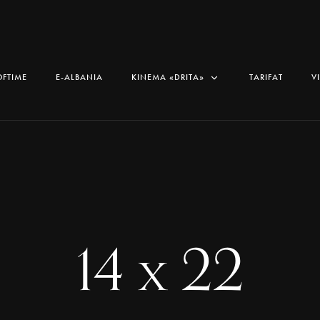
OFTIME
E-ALBANIA
KINEMA «DRITA»
TARIFAT
V
14 x 22