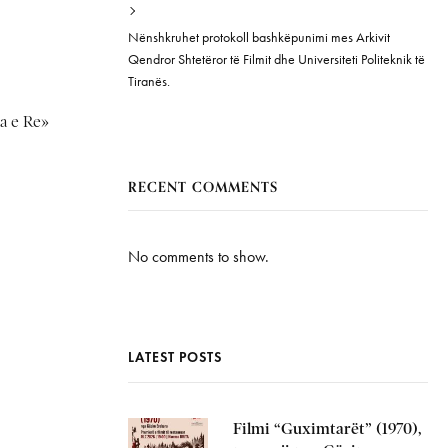
Nënshkruhet protokoll bashkëpunimi mes Arkivit
Qendror Shtetëror të Filmit dhe Universiteti Politeknik të
Tiranës.
ia e Re»
RECENT COMMENTS
No comments to show.
LATEST POSTS
Filmi “Guximtarët” (1970),