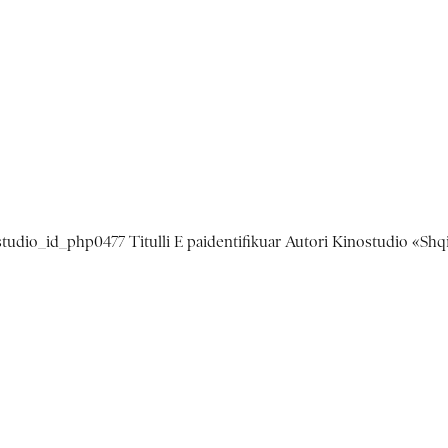
studio_id_php0477 Titulli E paidentifikuar Autori Kinostudio «Shq