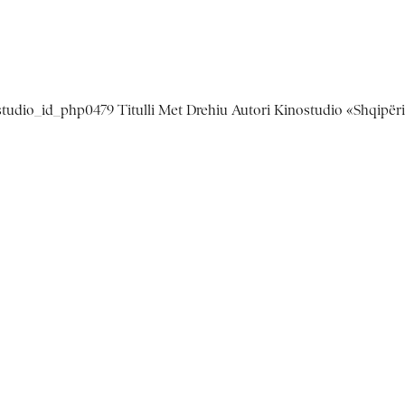
ostudio_id_php0479 Titulli Met Drehiu Autori Kinostudio «Shqipër