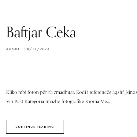
Baftjar Ceka
ADMIN
08/11/2023
Kliko mbi foton për t’a zmadhuar. Kodi i referencës aqshf_kino
Viti 1950 Kategoria Imazhe fotografike Kroma Me...
CONTINUE READING