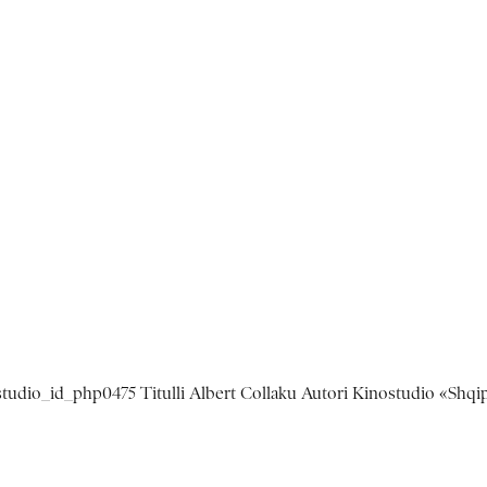
studio_id_php0475 Titulli Albert Collaku Autori Kinostudio «Shqip