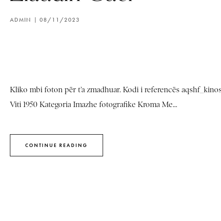
ADMIN
08/11/2023
Kliko mbi foton për t’a zmadhuar. Kodi i referencës aqshf_kin
Viti 1950 Kategoria Imazhe fotografike Kroma Me...
CONTINUE READING