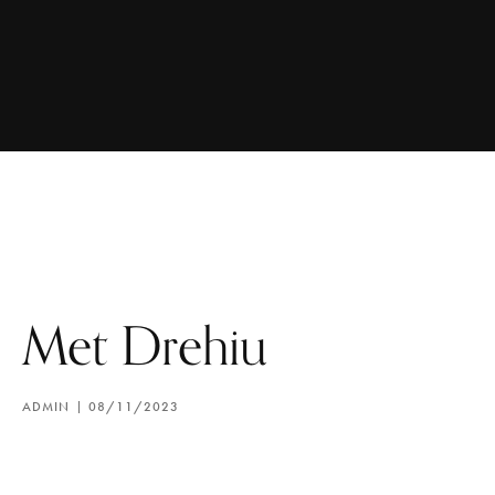
Met Drehiu
ADMIN
08/11/2023