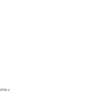
ëria e