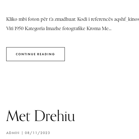
Kliko mbi foton për t’a zmadhuar. Kodi i referencës aqshf_kin
Viti 1950 Kategoria Imazhe fotografike Kroma Me...
CONTINUE READING
Met Drehiu
ADMIN
08/11/2023