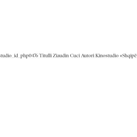
ostudio_id_php0476 Titulli Ziaudin Cuci Autori Kinostudio «Shqipë