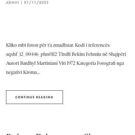
ADMIN
01/11/2023
Kliko mbi foton për t’a zmadhuar. Kodi i referencës
aqshf_i2_00446_phn0112 Titulli Bekim Fehmiu në Shqipëri
Autori Bardhyl Martiniani Viti 1972 Kategoria Fotografi nga
negativi Kroma...
CONTINUE READING