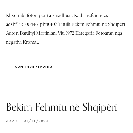
Kliko mbi foton për t’a zmadhuar. Kodi i referencës
aqshf_i2_00446_phn0107 Titulli Bekim Fehmiu në Shqipëri
Autori Bardhyl Martiniani Viti 1972 Kategoria Fotografi nga
negativi Kroma...
CONTINUE READING
Bekim Fehmiu në Shqipëri
ADMIN
01/11/2023