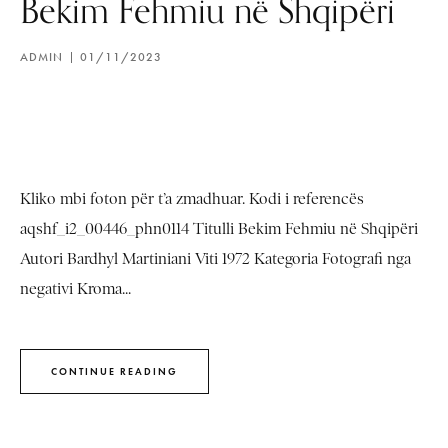
Bekim Fehmiu në Shqipëri
ADMIN
01/11/2023
Kliko mbi foton për t’a zmadhuar. Kodi i referencës
aqshf_i2_00446_phn0114 Titulli Bekim Fehmiu në Shqipëri
Autori Bardhyl Martiniani Viti 1972 Kategoria Fotografi nga
negativi Kroma...
CONTINUE READING