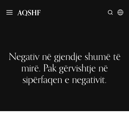
AQSHF
Negativ në gjendje shumë të
mirë. Pak gërvishtje në
sipërfaqen e negativit.