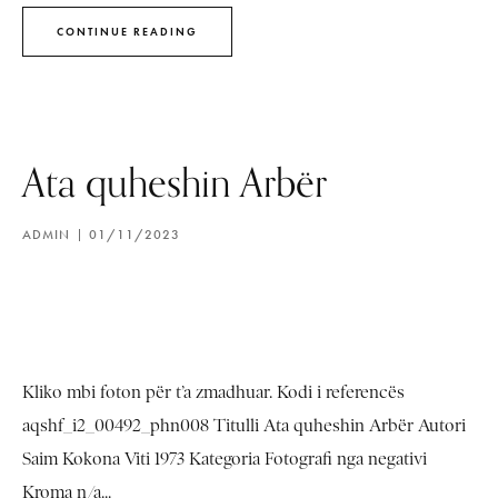
CONTINUE READING
Ata quheshin Arbër
ADMIN
01/11/2023
Kliko mbi foton për t’a zmadhuar. Kodi i referencës
aqshf_i2_00492_phn008 Titulli Ata quheshin Arbër Autori
Saim Kokona Viti 1973 Kategoria Fotografi nga negativi
Kroma n/a...