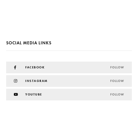
SOCIAL MEDIA LINKS
FACEBOOK
FOLLOW
INSTAGRAM
FOLLOW
YOUTUBE
FOLLOW