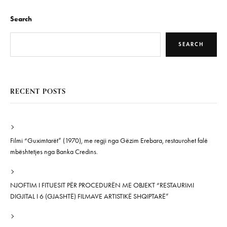
Search
SEARCH
RECENT POSTS
Filmi “Guximtarët” (1970), me regji nga Gëzim Erebara, restaurohet falë
mbështetjes nga Banka Credins.
NJOFTIM I FITUESIT PËR PROCEDURËN ME OBJEKT “RESTAURIMI
DIGJITAL I 6 (GJASHTË) FILMAVE ARTISTIKË SHQIPTARË”