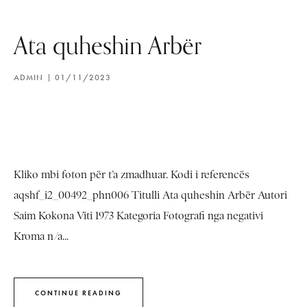
Ata quheshin Arbër
ADMIN
01/11/2023
Kliko mbi foton për t’a zmadhuar. Kodi i referencës
aqshf_i2_00492_phn006 Titulli Ata quheshin Arbër Autori
Saim Kokona Viti 1973 Kategoria Fotografi nga negativi
Kroma n/a...
CONTINUE READING