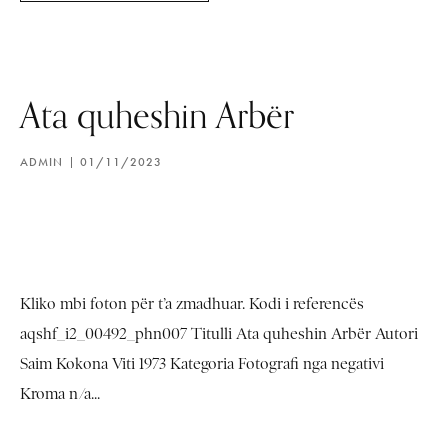
Ata quheshin Arbër
ADMIN
01/11/2023
Kliko mbi foton për t’a zmadhuar. Kodi i referencës
aqshf_i2_00492_phn007 Titulli Ata quheshin Arbër Autori
Saim Kokona Viti 1973 Kategoria Fotografi nga negativi
Kroma n/a...