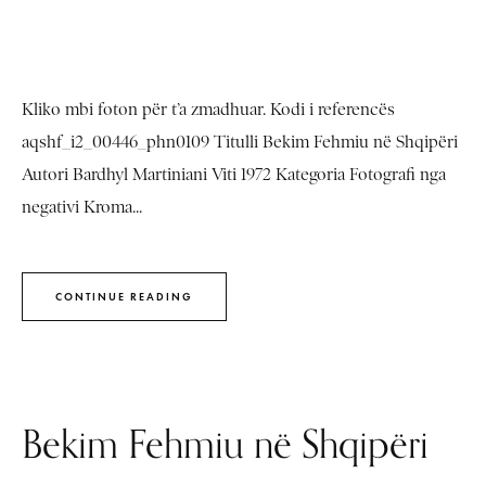
Kliko mbi foton për t’a zmadhuar. Kodi i referencës
aqshf_i2_00446_phn0109 Titulli Bekim Fehmiu në Shqipëri
Autori Bardhyl Martiniani Viti 1972 Kategoria Fotografi nga
negativi Kroma...
CONTINUE READING
Bekim Fehmiu në Shqipëri