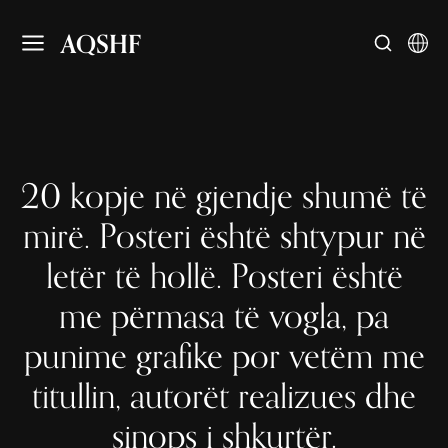
AQSHF
20 kopje në gjendje shumë të
mirë. Posteri është shtypur në
letër të hollë. Posteri është
me përmasa të vogla, pa
punime grafike por vetëm me
titullin, autorët realizues dhe
sinops i shkurtër.