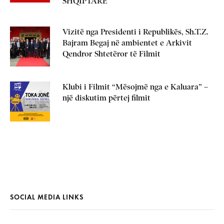
SHQIPTARË”
Vizitë nga Presidenti i Republikës, Sh.T.Z.
Bajram Begaj në ambientet e Arkivit
Qendror Shtetëror të Filmit
Klubi i Filmit “Mësojmë nga e Kaluara” –
një diskutim përtej filmit
SOCIAL MEDIA LINKS