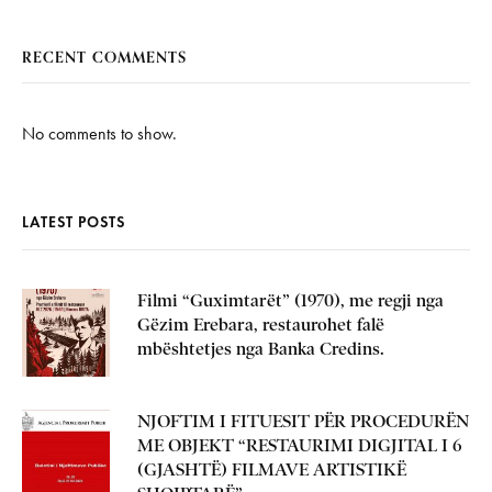
RECENT COMMENTS
No comments to show.
LATEST POSTS
Filmi “Guximtarët” (1970), me regji nga
Gëzim Erebara, restaurohet falë
mbështetjes nga Banka Credins.
NJOFTIM I FITUESIT PËR PROCEDURËN
ME OBJEKT “RESTAURIMI DIGJITAL I 6
(GJASHTË) FILMAVE ARTISTIKË