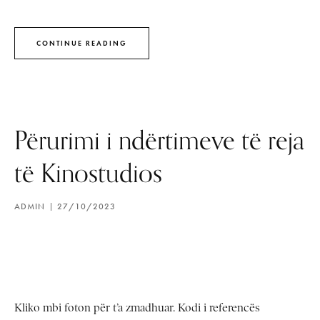
CONTINUE READING
Përurimi i ndërtimeve të reja
të Kinostudios
ADMIN
27/10/2023
Kliko mbi foton për t’a zmadhuar. Kodi i referencës