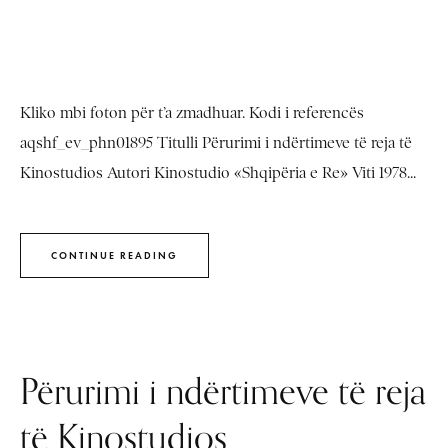
Kliko mbi foton për t’a zmadhuar. Kodi i referencës
aqshf_ev_phn01895 Titulli Përurimi i ndërtimeve të reja të
Kinostudios Autori Kinostudio «Shqipëria e Re» Viti 1978...
CONTINUE READING
Përurimi i ndërtimeve të reja
të Kinostudios