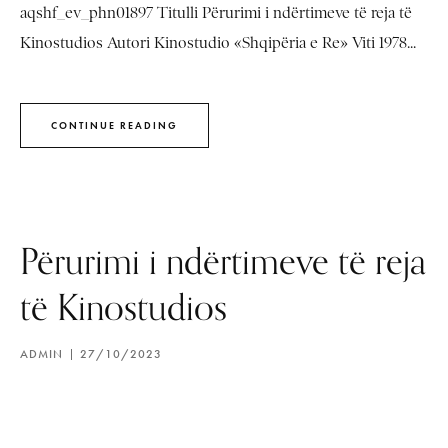
aqshf_ev_phn01897 Titulli Përurimi i ndërtimeve të reja të
Kinostudios Autori Kinostudio «Shqipëria e Re» Viti 1978...
CONTINUE READING
Përurimi i ndërtimeve të reja
të Kinostudios
ADMIN
27/10/2023