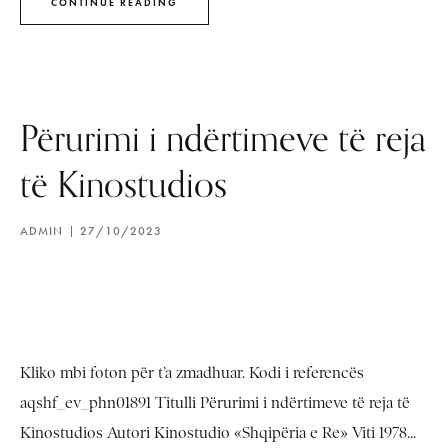
CONTINUE READING
Përurimi i ndërtimeve të reja
të Kinostudios
ADMIN
27/10/2023
Kliko mbi foton për t’a zmadhuar. Kodi i referencës
aqshf_ev_phn01891 Titulli Përurimi i ndërtimeve të reja të
Kinostudios Autori Kinostudio «Shqipëria e Re» Viti 1978...