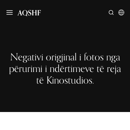
AQSHF
Negativi origjinal i fotos nga
përurimi i ndërtimeve të reja
të Kinostudios.