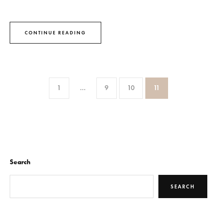
CONTINUE READING
1
…
9
10
11
Search
SEARCH