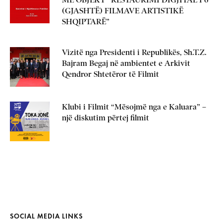
(GJASHTË) FILMAVE ARTISTIKË
SHQIPTARË”
Vizitë nga Presidenti i Republikës, Sh.T.Z.
Bajram Begaj në ambientet e Arkivit
Qendror Shtetëror të Filmit
Klubi i Filmit “Mësojmë nga e Kaluara” –
një diskutim përtej filmit
SOCIAL MEDIA LINKS