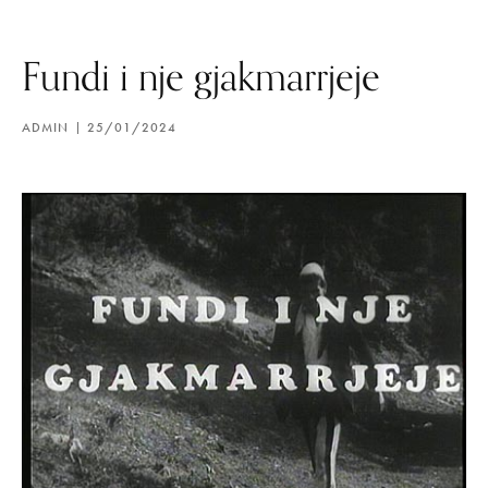
Fundi i nje gjakmarrjeje
ADMIN
25/01/2024