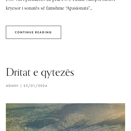
kryesor i sonatës së famshme “Apasionata”...
CONTINUE READING
Dritat e qytezës
ADMIN
25/01/2024