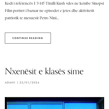
Kodi i referencës I/3-145 Titulli Kush vdes ne kembe Sinopsi
Film portret i bazuar ne episodet e jetes dhe aktivitetit
patriotik te mesuesit Petro Nini...
CONTINUE READING
Nxenësit e klasës sime
ADMIN
25/01/2024