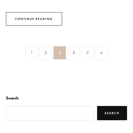
CONTINUE READING
1
2
3
4
5
6
Search
SEARCH