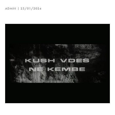
ADMIN
25/01/2024