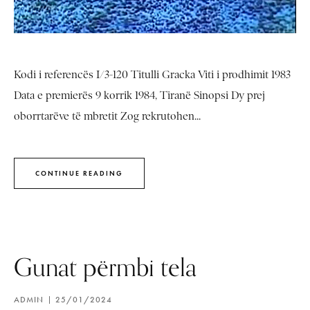
Kodi i referencës I/3-120 Titulli Gracka Viti i prodhimit 1983
Data e premierës 9 korrik 1984, Tiranë Sinopsi Dy prej
oborrtarëve të mbretit Zog rekrutohen...
CONTINUE READING
Gunat përmbi tela
ADMIN
25/01/2024