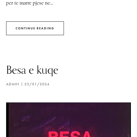
per te marre pjese ne...
CONTINUE READING
Besa e kuqe
ADMIN
25/01/2024