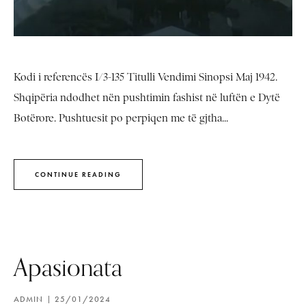
Kodi i referencës I/3-135 Titulli Vendimi Sinopsi Maj 1942.
Shqipëria ndodhet nën pushtimin fashist në luftën e Dytë
Botërore. Pushtuesit po perpiqen me të gjtha...
CONTINUE READING
Apasionata
ADMIN
25/01/2024