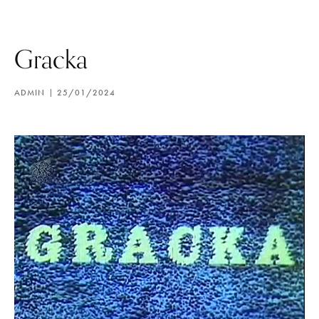
Gracka
ADMIN
25/01/2024