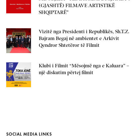
(GJASHTË) FILMAVE ARTISTIKË
SHQIPTARË”
Vizitë nga Presidenti i Republikës, Sh.T.Z.
Bajram Begaj në ambientet e Arkivit
Qendror Shtetëror të Filmit
Klubi i Filmit “Mësojmë nga e Kaluara” –
një diskutim përtej filmit
SOCIAL MEDIA LINKS