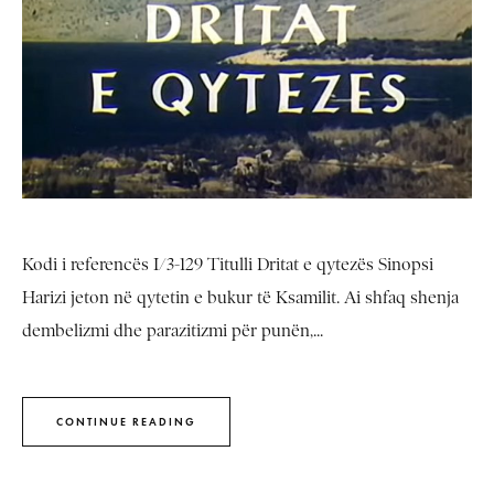
Kodi i referencës I/3-129 Titulli Dritat e qytezës Sinopsi
Harizi jeton në qytetin e bukur të Ksamilit. Ai shfaq shenja
dembelizmi dhe parazitizmi për punën,...
CONTINUE READING