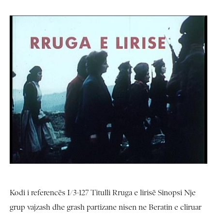
Kodi i referencës I/3-127 Titulli Rruga e lirisë Sinopsi Nje
grup vajzash dhe grash partizane nisen ne Beratin e cliruar