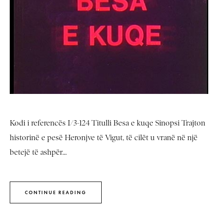
Kodi i referencës I/3-124 Titulli Besa e kuqe Sinopsi Trajton
historinë e pesë Heronjve të Vigut, të cilët u vranë në një
betejë të ashpër...
CONTINUE READING