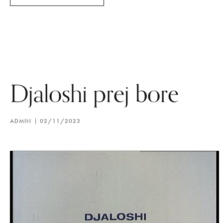
Djaloshi prej bore
ADMIN
02/11/2023