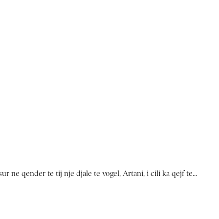
ne qender te tij nje djale te vogel, Artani, i cili ka qejf te...