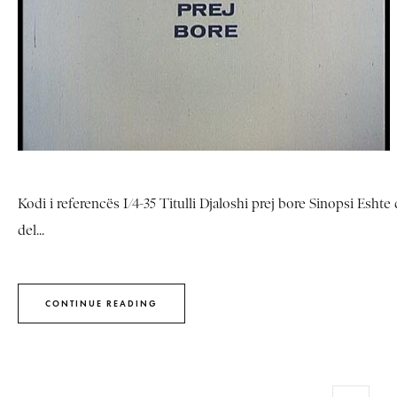
Kodi i referencës I/4-35 Titulli Djaloshi prej bore Sinopsi Eshte 
del...
CONTINUE READING