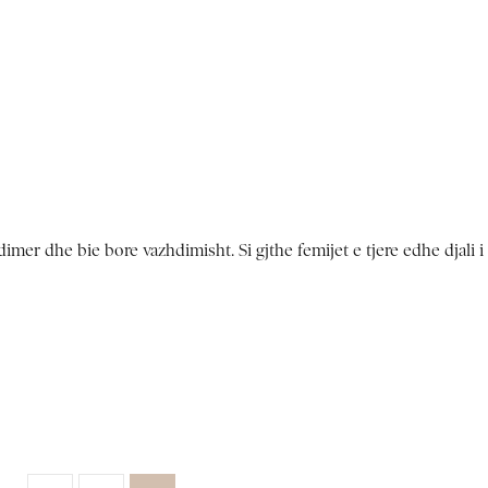
dimer dhe bie bore vazhdimisht. Si gjthe femijet e tjere edhe djali i