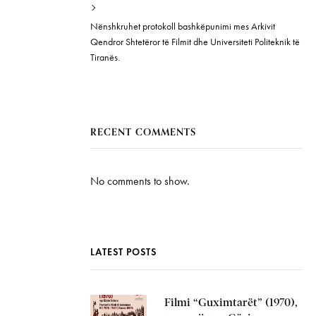
Nënshkruhet protokoll bashkëpunimi mes Arkivit
Qendror Shtetëror të Filmit dhe Universiteti Politeknik të
Tiranës.
RECENT COMMENTS
No comments to show.
LATEST POSTS
Filmi “Guximtarët” (1970),