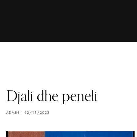
Djali dhe peneli
ADMIN
02/11/2023