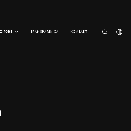
IZITORË
TRANSPARENCA
KONTAKT
o