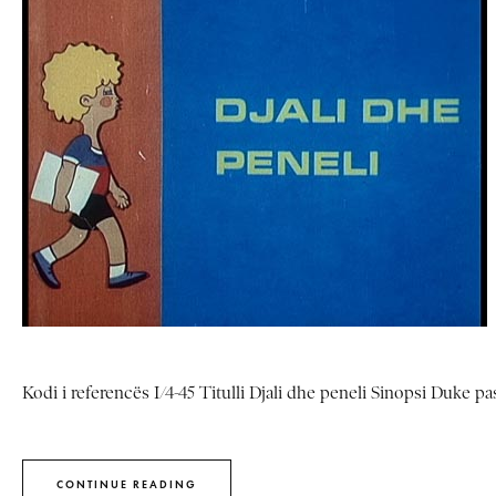
Kodi i referencës I/4-45 Titulli Djali dhe peneli Sinopsi Duke pasur 
CONTINUE READING