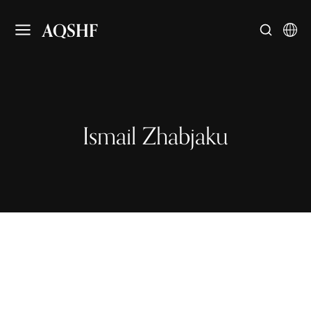
AQSHF
Ismail Zhabjaku