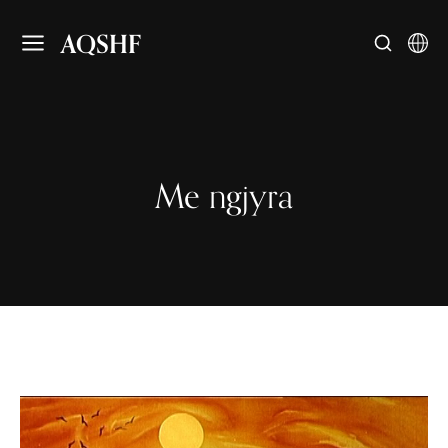
AQSHF
Me ngjyra