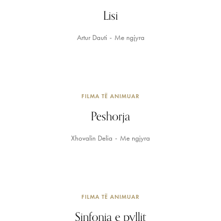
Lisi
Artur Dauti
Me ngjyra
FILMA TË ANIMUAR
Peshorja
Xhovalin Delia
Me ngjyra
FILMA TË ANIMUAR
Sinfonia e pyllit