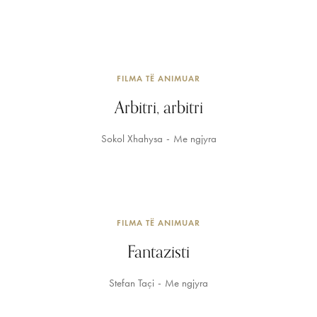
FILMA TË ANIMUAR
Arbitri, arbitri
Sokol Xhahysa
Me ngjyra
FILMA TË ANIMUAR
Fantazisti
Stefan Taçi
Me ngjyra