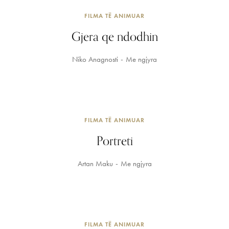
FILMA TË ANIMUAR
Gjera qe ndodhin
Niko Anagnosti
Me ngjyra
FILMA TË ANIMUAR
Portreti
Artan Maku
Me ngjyra
FILMA TË ANIMUAR