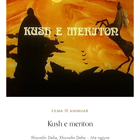
FILMA TË ANIMUAR
Kush e meriton
Xhovalin Delia
Xhovalin Delia
Me ngjyra