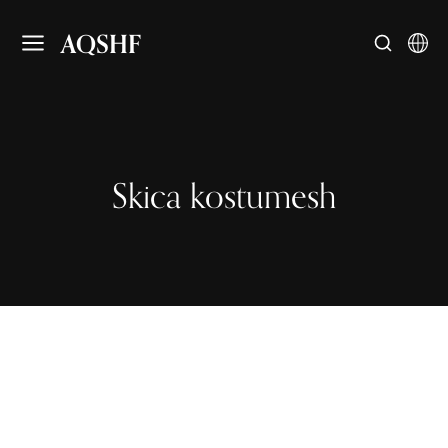
AQSHF
Skica kostumesh